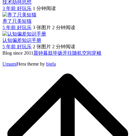
技术劫持思想
3 年前
好玩乐
1 分钟阅读
养了只美短猫
5 年前
好玩乐
3 张图片
2 分钟阅读
认知偏差知识手册
5 年前
好玩乐
2 张图片
2 分钟阅读
Blog since 2011
晨钟暮鼓
毕扬
开往随机
空间穿梭
Umami
Hera theme by
bigfa