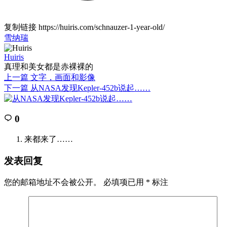
复制链接
https://huiris.com/schnauzer-1-year-old/
雪纳瑞
Huiris
真理和美女都是赤裸裸的
上一篇
文字，画面和影像
下一篇
从NASA发现Kepler-452b说起……
0
来都来了……
发表回复
您的邮箱地址不会被公开。
必填项已用
*
标注