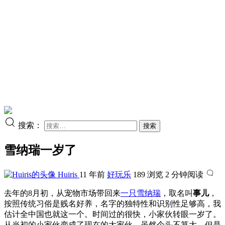
搜索：
雪纳瑞一岁了
Huiris
11 年前
好玩乐
189 浏览
2 分钟阅读
去年的8月初，从宠物市场带回来
一只雪纳瑞
，取名叫
事儿
，
按照传统习俗是贱名好养，名字的独特性和识别性足够高，我
估计全中国也就这一个。时间过的很快，小家伙转眼一岁了。
从当初的小家伙变成了现在的大家伙，虽然个头不算大，但是